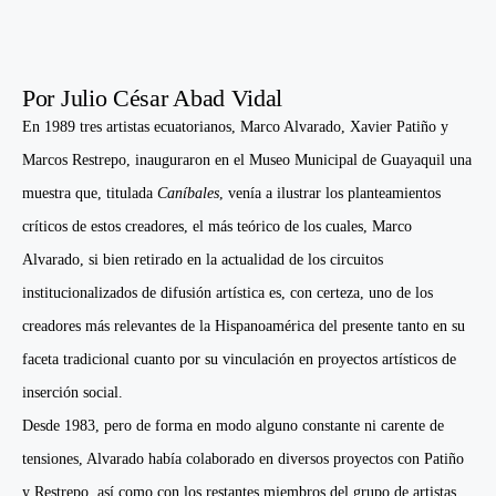
Por Julio César Abad Vidal
En 1989 tres artistas ecuatorianos, Marco Alvarado, Xavier Patiño y
Marcos Restrepo, inauguraron en el Museo Municipal de Guayaquil una
muestra que, titulada
Caníbales
, venía a ilustrar los planteamientos
críticos de estos creadores, el más teórico de los cuales, Marco
Alvarado, si bien retirado en la actualidad de los circuitos
institucionalizados de difusión artística es, con certeza, uno de los
creadores más relevantes de la Hispanoamérica del presente tanto en su
faceta tradicional cuanto por su vinculación en proyectos artísticos de
inserción social.
Desde 1983, pero de forma en modo alguno constante ni carente de
tensiones, Alvarado había colaborado en diversos proyectos con Patiño
y Restrepo, así como con los restantes miembros del grupo de artistas