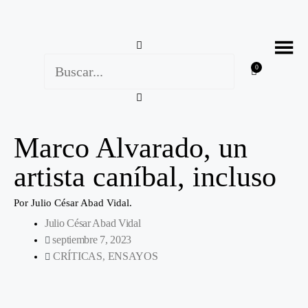
0
Marco Alvarado, un
artista caníbal, incluso
Por Julio César Abad Vidal.
Julio César Abad Vidal
septiembre 7, 2023
CRÍTICAS
ENSAYOS
,