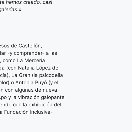
te hemos creado, casi
alerías.
«
esos de Castellón,
ciar -y comprender- a las
s, como La Mercería
ada (con Natalia López de
ía), La Gran (la psicodelia
lor) o Antonia Puyó (y el
ron con algunas de nueva
spo y la vibración galopante
iendo con la exhibición del
a Fundación Inclusive-