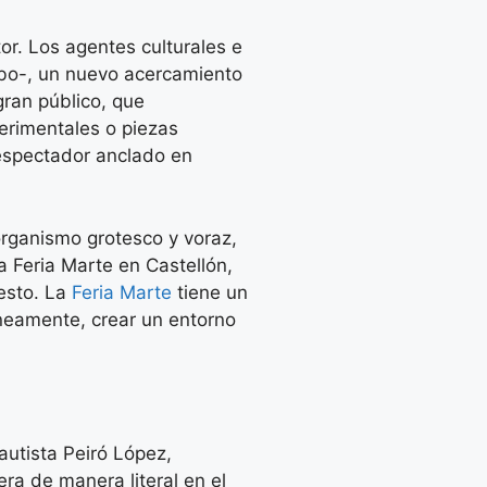
or. Los agentes culturales e
cabo-, un nuevo acercamiento
gran público, que
erimentales o piezas
 espectador anclado en
organismo grotesco y voraz,
la Feria Marte en Castellón,
esto. La
Feria Marte
tiene un
áneamente, crear un entorno
autista Peiró López,
era de manera literal en el