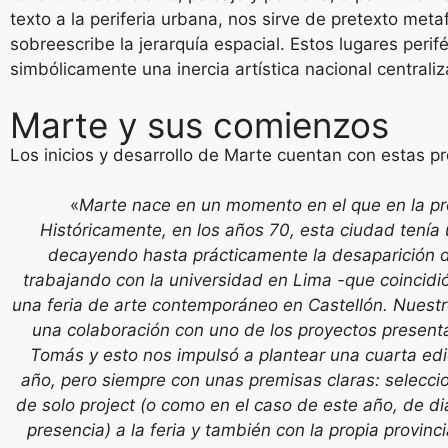
texto a la periferia urbana, nos sirve de pretexto metaf
sobreescribe la jerarquía espacial. Estos lugares perif
simbólicamente una inercia artística nacional centrali
Marte y sus comienzos
Los inicios y desarrollo de Marte cuentan con estas pr
«
Marte nace en un momento en el que en la pr
Históricamente, en los años 70, esta ciudad tenía
decayendo hasta prácticamente la desaparición d
trabajando con la universidad en Lima -que coincidió 
una feria de arte contemporáneo en Castellón. Nuestro 
una colaboración con uno de los proyectos presenta
Tomás y esto nos impulsó a plantear una cuarta edic
año, pero siempre con unas premisas claras: seleccio
de solo project (o como en el caso de este año, de diá
presencia) a la feria y también con la propia provinc