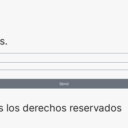
s.
Send
los derechos reservados