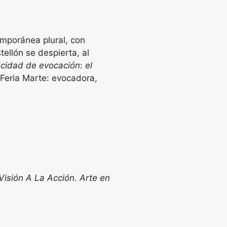
temporánea plural, con
ellón se despierta, al
acidad de evocación
:
el
 Feria Marte: evocadora,
Visión A La Acción. Arte en