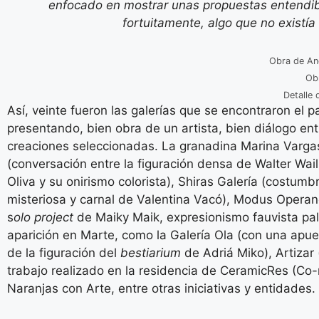
enfocado en mostrar unas propuestas entendibl
fortuitamente, algo que no existía
Obra de An
Obr
Detalle 
Así, veinte fueron las galerías que se encontraron el 
presentando, bien obra de un artista, bien diálogo entr
creaciones seleccionadas. La granadina Marina Vargas
(conversación entre la figuración densa de Walter Wail
Oliva y su onirismo colorista), Shiras Galería (costum
misteriosa y carnal de Valentina Vacó), Modus Operandi
s
olo project
de Maiky Maik, expresionismo fauvista pal
aparición en Marte, como la Galería Ola (con una apues
de la figuración del
bestiarium
de Adriá Miko), Artizar 
trabajo realizado en la residencia de CeramicRes (Co-
Naranjas con Arte, entre otras iniciativas y entidades.