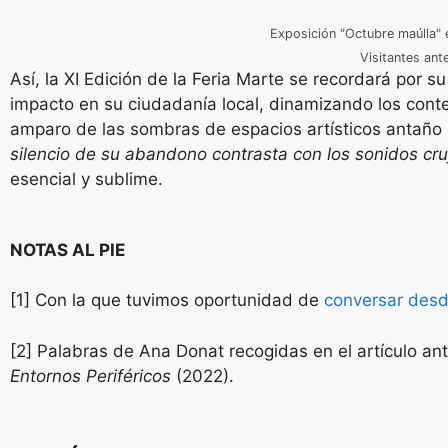
Exposición "Octubre maúlla" e
Visitantes ant
Así, la XI Edición de la Feria Marte se recordará por 
impacto en su ciudadanía local, dinamizando los contex
amparo de las sombras de espacios artísticos antaño
silencio de su abandono contrasta con los sonidos cru
esencial y sublime.
NOTAS AL PIE
[1] Con la que tuvimos oportunidad de
conversar des
[2] Palabras de Ana Donat recogidas en el artículo an
Entornos Periféricos
(2022).