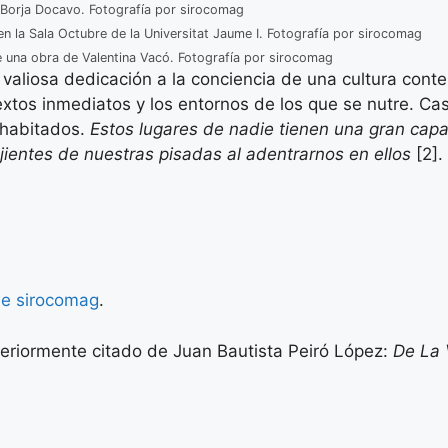
Borja Docavo. Fotografía por sirocomag
n la Sala Octubre de la Universitat Jaume I. Fotografía por sirocomag
e una obra de Valentina Vacó. Fotografía por sirocomag
su valiosa dedicación a la conciencia de una cultura con
tos inmediatos y los entornos de los que se nutre. Cast
 habitados.
Estos lugares de nadie tienen una gran cap
jientes de nuestras pisadas al adentrarnos en ellos
[2].
de sirocomag
.
teriormente citado de Juan Bautista Peiró López:
De La 