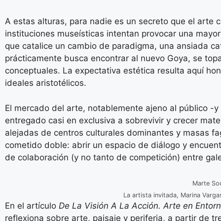
A estas alturas, para nadie es un secreto que el arte
instituciones museísticas intentan provocar una mayor
que catalice un cambio de paradigma, una ansiada cat
prácticamente busca encontrar al nuevo Goya, se topa
conceptuales. La expectativa estética resulta aquí h
ideales aristotélicos.
El mercado del arte, notablemente ajeno al público -y
entregado casi en exclusiva a sobrevivir y crecer mater
alejadas de centros culturales dominantes y masas f
cometido doble: abrir un espacio de diálogo y encuent
de colaboración (y no tanto de competición) entre gale
Marte Soc
La artista invitada, Marina Varg
En el artículo
De La Visión A La Acción. Arte en Entorn
reflexiona sobre arte, paisaje y periferia, a partir de 