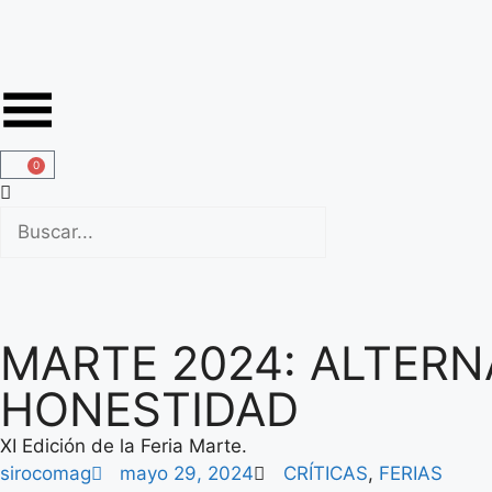
0
MARTE 2024: ALTERN
HONESTIDAD
XI Edición de la Feria Marte.
sirocomag
mayo 29, 2024
CRÍTICAS
,
FERIAS