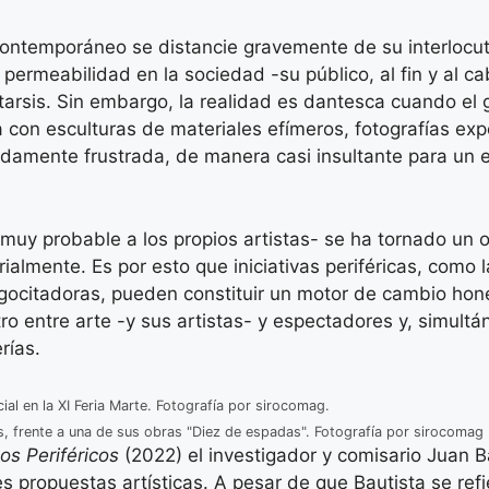
 contemporáneo se distancie gravemente de su interlocut
 permeabilidad en la sociedad -su público, al fin y al 
arsis. Sin embargo, la realidad es dantesca cuando el 
 con esculturas de materiales efímeros, fotografías exp
ondamente frustrada, de manera casi insultante para un
 muy probable a los propios artistas- se ha tornado un 
ialmente. Es por esto que iniciativas periféricas, como 
agocitadoras, pueden constituir un motor de cambio hon
ro entre arte -y sus artistas- y espectadores y, simult
rías.
ial en la XI Feria Marte. Fotografía por sirocomag.
as, frente a una de sus obras "Diez de espadas". Fotografía por sirocomag
os Periféricos
(2022) el investigador y comisario Juan B
tres propuestas artísticas. A pesar de que Bautista se refi