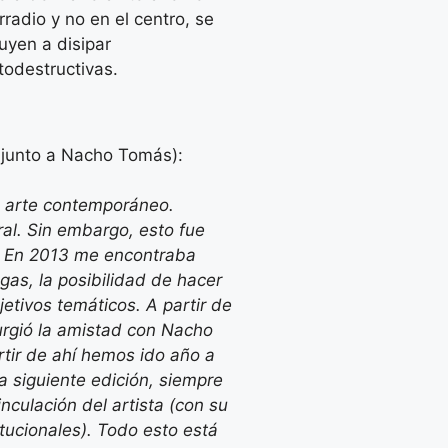
rradio y no en el centro, se
buyen a disipar
todestructivas.
, junto a Nacho Tomás):
e arte contemporáneo.
al. Sin embargo, esto fue
s. En 2013 me encontraba
gas, la posibilidad de hacer
jetivos temáticos. A partir de
urgió la amistad con Nacho
rtir de ahí hemos ido año a
a siguiente edición, siempre
nculación del artista (con su
itucionales). Todo esto está