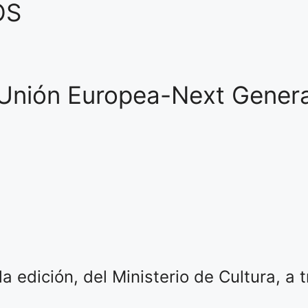
OS
 Unión Europea-Next Genera
 edición, del Ministerio de Cultura, a t