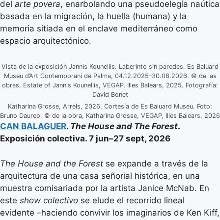
del
arte povera
, enarbolando una pseudoelegía naútica
basada en la migración, la huella (humana) y la
memoria sitiada en el enclave mediterráneo como
espacio arquitectónico.
Vista de la exposición Jannis Kounellis. Laberinto sin paredes, Es Baluard
Museu d’Art Contemporani de Palma, 04.12.2025–30.08.2026. © de las
obras, Estate of Jannis Kounellis, VEGAP, Illes Balears, 2025. Fotografía:
David Bonet
Katharina Grosse, Arrels, 2026. Cortesía de Es Baluard Museu. Foto:
Bruno Daureo. © de la obra, Katharina Grosse, VEGAP, Illes Balears, 2026
CAN BALAGUER
.
The House and The Forest
.
Exposición colectiva. 7 jun–27 sept, 2026
The House and the Forest
se expande a través de la
arquitectura de una casa señorial histórica, en una
muestra comisariada por la artista Janice McNab. En
este
show colectivo
se elude el recorrido lineal
evidente –haciendo convivir los imaginarios de Ken Kiff,