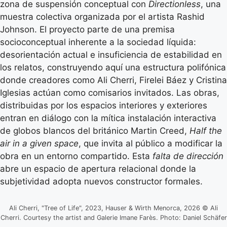
zona de suspensión conceptual con
Directionless
, una
muestra colectiva organizada por el artista Rashid
Johnson. El proyecto parte de una premisa
socioconceptual inherente a la sociedad líquida:
desorientación actual e insuficiencia de estabilidad en
los relatos, construyendo aquí una estructura polifónica
donde creadores como Ali Cherri, Firelei Báez y Cristina
Iglesias actúan como comisarios invitados. Las obras,
distribuidas por los espacios interiores y exteriores
entran en diálogo con la mítica instalación interactiva
de globos blancos del británico Martin Creed,
Half the
air in a given space
, que invita al público a modificar la
obra en un entorno compartido. Esta
falta de dirección
abre un espacio de apertura relacional donde la
subjetividad adopta nuevos constructor formales.
Ali Cherri, "Tree of Life", 2023, Hauser & Wirth Menorca, 2026 © Ali
Cherri. Courtesy the artist and Galerie Imane Farès. Photo: Daniel Schäfer