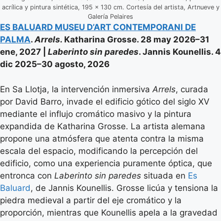
acrílica y pintura sintética, 195 × 130 cm. Cortesía del artista, Artnueve y
Galería Pelaires
ES BALUARD MUSEU D’ART CONTEMPORANI DE
PALMA
.
Arrels.
Katharina Grosse. 28 may 2026–31
ene, 2027 |
Laberinto sin paredes
. Jannis Kounellis. 4
dic 2025–30 agosto, 2026
En Sa Llotja, la intervención inmersiva
Arrels
, curada
por David Barro, invade el edificio gótico del siglo XV
mediante el influjo cromático masivo y la pintura
expandida de Katharina Grosse. La artista alemana
propone una atmósfera que atenta contra la misma
escala del espacio, modificando la percepción del
edificio, como una experiencia puramente óptica, que
entronca con
Laberinto sin paredes
situada en
Es
Baluard
, de Jannis Kounellis. Grosse licúa y tensiona la
piedra medieval a partir del eje cromático y la
proporción, mientras que Kounellis apela a la gravedad