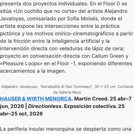
presenta dos proyectos individuales. En el Floor 0 se
sitúa «Un cuchillo que no corta» del artista Alejandro
Javaloyas, comisariado por Sofía Moisés, donde el
artista expone las intersecciones entre la práctica
pictórica y los motivos onírico-cinematográficos a partir
de la fricción entre la inteligencia artificial y la
intervención directa con veladuras de lápiz de cera;
proyecto en conversación directa con Callum Green y
«Pleasure Loops» en el Floor -1, exponiendo diferentes
acercamientos a la imagen.
Alejandro Javaloyas, "Incredulità di San Tommaso", 30 × 25 cm. Cortesía
de Galería Reus
HAUSER & WIRTH MENORCA
. Martin Creed. 25 abr–7
jun, 2026 |
Directionless
. Exposición colectiva. 25
abr–25 oct, 2026
La periferia insular menorquina se despierta como una