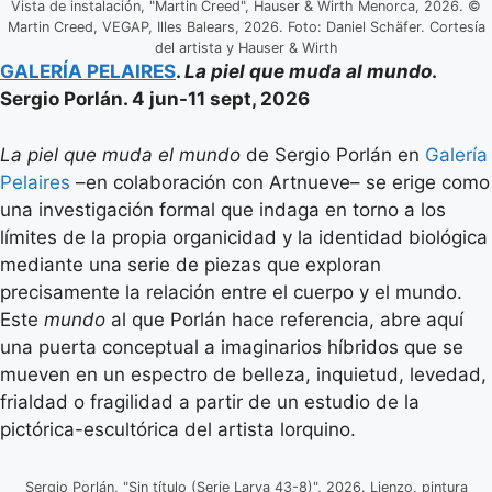
Vista de instalación, "Martin Creed", Hauser & Wirth Menorca, 2026. ©
Martin Creed, VEGAP, Illes Balears, 2026. Foto: Daniel Schäfer. Cortesía
del artista y Hauser & Wirth
GALERÍA PELAIRES
.
La piel que muda al mundo
.
Sergio Porlán. 4 jun-11 sept, 2026
La piel que muda el mundo
de Sergio Porlán en
Galería
Pelaires
–en colaboración con Artnueve– se erige como
una investigación formal que indaga en torno a los
límites de la propia organicidad y la identidad biológica
mediante una serie de piezas que exploran
precisamente la relación entre el cuerpo y el mundo.
Este
mundo
al que Porlán hace referencia, abre aquí
una puerta conceptual a imaginarios híbridos que se
mueven en un espectro de belleza, inquietud, levedad,
frialdad o fragilidad a partir de un estudio de la
pictórica-escultórica del artista lorquino.
Sergio Porlán, "Sin título (Serie Larva 43-8)", 2026. Lienzo, pintura