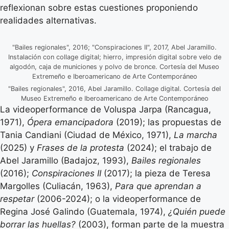
reflexionan sobre estas cuestiones proponiendo
realidades alternativas.
"Bailes regionales", 2016; "Conspiraciones II", 2017, Abel Jaramillo.
Instalación con collage digital; hierro, impresión digital sobre velo de
algodón, caja de municiones y polvo de bronce. Cortesía del Museo
Extremeño e Iberoamericano de Arte Contemporáneo
"Bailes regionales", 2016, Abel Jaramillo. Collage digital. Cortesía del
Museo Extremeño e Iberoamericano de Arte Contemporáneo
La videoperformance de Voluspa Jarpa (Rancagua,
1971),
Ópera emancipadora
(2019); las propuestas de
Tania Candiani (Ciudad de México, 1971),
La marcha
(2025) y
Frases de la protesta
(2024); el trabajo de
Abel Jaramillo (Badajoz, 1993),
Bailes regionales
(2016);
Conspiraciones II
(2017); la pieza de Teresa
Margolles (Culiacán, 1963),
Para que aprendan a
respetar
(2006-2024); o la videoperformance de
Regina José Galindo (Guatemala, 1974),
¿Quién puede
borrar las huellas?
(2003), forman parte de la muestra