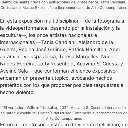
lienzo de manta cruda con aplicaciones de loneta negra. Tania Candiani.
Cortesía del Museo Extremeño e Iberoamericano de Arte Contemporáneo
En esta exposición multidisciplinar —de la fotografía a
la videoperformance, pasando por la instalación y la
escultura—, los once artistas nacionales e
internacionales —Tania Candiani, Alejandro de la
Guerra, Regina José Galindo, Patrick Hamilton, Abel
Jaramillo, Voluspa Jarpa, Teresa Margolles, Nuno
Nunes-Ferreira, Lotty Rosenfeld, Acaymo S. Cuesta y
Avelino Sala— que conforman el elenco expositivo
encarnan un presente utópico, evocando hechos
pretéritos con los que proponer posibles respuestas al
hecho violento.
"El verdadero Wilhelm" (detalle), 2024, Acaymo S. Cuesta. Intervención
en pared y escultura. Cortesía del Museo Extremeño e Iberoamericano de
Arte Contemporáneo
En un momento sociohistórico de violento belicismo, de