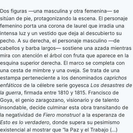
Dos figuras —una masculina y otra femenina— se
sitúan de pie, protagonizando la escena. El personaje
femenino porta una corona de laurel que irradia una
intensa luz y un vestido que deja al descubierto su
pecho. A su derecha, el personaje masculino —de
cabellos y barba largos— sostiene una azada mientras
mira con atención el árbol con fruta que aparece en la
esquina superior derecha. El marco se completa con
una cesta de mimbre y una oveja. Se trata de una
estampa perteneciente a los denominados
caprichos
enfáticos
de la célebre serie goyesca
Los desastres de
la guerra
, firmada entre 1810 y 1815. Francisco de
Goya, el genio zaragozano, visionario y de talento
insondable, decide culminar esta obra transitando de
la negatividad de
Fiero monstruo!
a la esperanza de
Esto es lo verdadero
, donde supera su pesimismo
existencial al mostrar que “la Paz y el Trabajo (…)