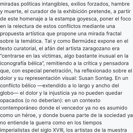
miradas políticas intangibles, exilios forzados, hambre
y muerte, el curador de la exhibición pretende, a partir
de este homenaje a la estampa goyesca, poner el foco
en la relectura de estos conflictos mediante una
propuesta artística que propone una mirada fractal
sobre la temática. Tal y como Bermúdez expone en el
texto curatorial, el afán del artista zaragozano era
“centrarse en las víctimas, algo bastante inusual en la
iconografía bélica”, remitiendo a la crítica y pensadora
que, con especial penetración, ha reflexionado sobre el
dolor y su representación visual: Susan Sontag. En un
conflicto bélico —extendido a lo largo y ancho del
globo— el dolor y la injusticia ya no pueden quedar
opacados (o no deberían): en un contexto
contemporáneo donde el vencedor ya no es asumido
como un héroe, y donde buena parte de la sociedad ya
no entiende la guerra como en los tiempos
imperialistas del siglo XVIII, los artistas de la muestra