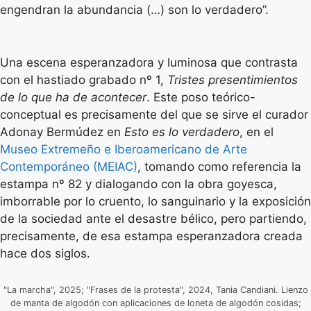
engendran la abundancia (…) son lo verdadero”.
Una escena esperanzadora y luminosa que contrasta
con el hastiado grabado nº 1,
Tristes presentimientos
de lo que ha de acontecer
. Este poso teórico-
conceptual es precisamente del que se sirve el curador
Adonay Bermúdez en
Esto es lo verdadero
, en el
Museo Extremeño e Iberoamericano de Arte
Contemporáneo (MEIAC)
, tomando como referencia la
estampa nº 82 y dialogando con la obra goyesca,
imborrable por lo cruento, lo sanguinario y la exposición
de la sociedad ante el desastre bélico, pero partiendo,
precisamente, de esa estampa esperanzadora creada
hace dos siglos.
"La marcha", 2025; "Frases de la protesta", 2024, Tania Candiani. Lienzo
de manta de algodón con aplicaciones de loneta de algodón cosidas;