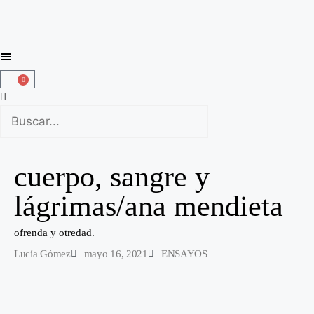
0
cuerpo, sangre y
lágrimas/ana mendieta
ofrenda y otredad.
Lucía Gómez
mayo 16, 2021
ENSAYOS