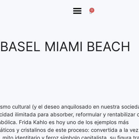
0
 BASEL MIAMI BEACH
lismo cultural (y el deseo anquilosado en nuestra socied
idad ilimitada para absorber, reformular y rentabilizar 
mbólica. Frida Kahlo es hoy uno de los ejemplos más
ticos y cristalinos de este proceso: convertida a la vez
 mito identitario y feroz símbolo capitalista, su figura tr