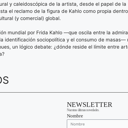
lural y caleidoscópica de la artista, desde el papel de la
asta el reclamo de la figura de Kahlo como propia dentro
ltural (y comercial) global.
ón mundial por Frida Kahlo —que oscila entre la admira
la identificación sociopolítica y el consumo de masas—
pues, un lógico debate: ¿dónde reside el límite entre art
a?
OS
NEWSLETTER
Nuestras últimas novedades.
Nombre