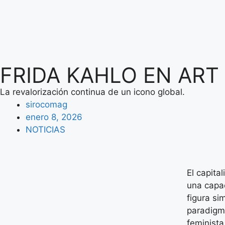
FRIDA KAHLO EN ART
La revalorización continua de un icono global.
sirocomag
enero 8, 2026
NOTICIAS
El capita
una capac
figura si
paradigmá
feminista,