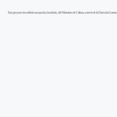
Este proyecto ha recibido una ayuda a la edición, del Ministerio de Cultura, a través de la Dirección General