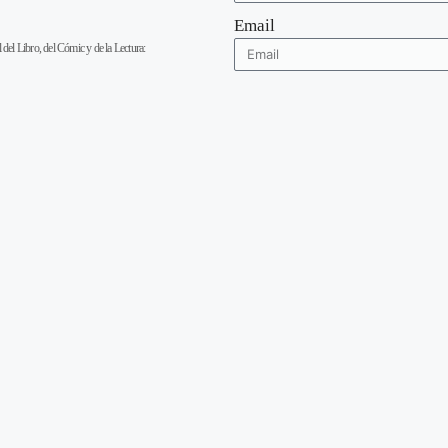
Email
 del Libro, del Cómic y de la Lectura: