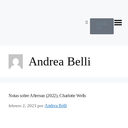
€
0,00
0
Andrea Belli
Notas sobre Aftersun (2022), Charlotte Wells
Andrea Belli
febrero 2, 2023
por