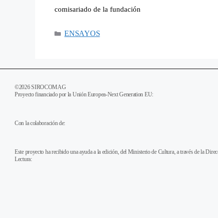
comisariado de la fundación
ENSAYOS
©2026 SIROCOMAG
Proyecto financiado por la Unión Europea-Next Generation EU:
Con la colaboración de:
Este proyecto ha recibido una ayuda a la edición, del Ministerio de Cultura, a través de la Dire
Lectura: