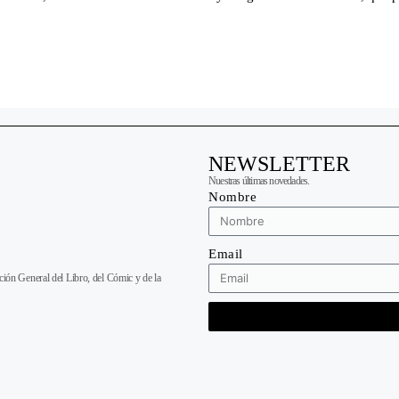
NEWSLETTER
Nuestras últimas novedades.
Nombre
Email
cción General del Libro, del Cómic y de la