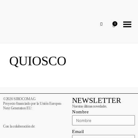
0
QUIOSCO
NEWSLETTER
©2026 SIROCOMAG
Proyecto financiado por la Unión Europea-
Nuestras últimas novedades.
Next Generation EU:
Nombre
Con la colaboración de:
Email