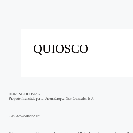
QUIOSCO
©2026 SIROCOMAG
Proyecto financiado por la Unión Europea-Next Generation EU:
Con la colaboración de: